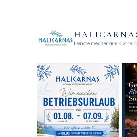
HALICARNA
Feinste mediterrane Küche
Fr