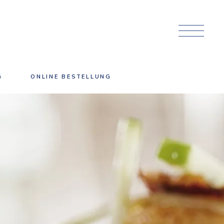
G
ONLINE BESTELLUNG