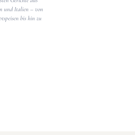
hsten Gerichte aus
n und Italien – von
tspeisen bis hin zu