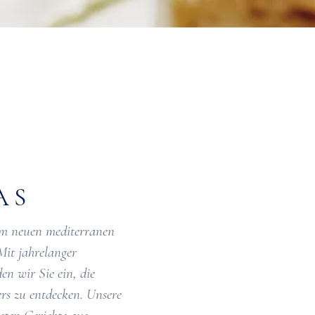
AS
em neuen mediterranen
Mit jahrelanger
n wir Sie ein, die
rs zu entdecken. Unsere